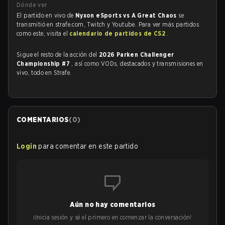
Dónde ver
El partido en vivo de
Nyxon eSports vs A Great Chaos
se
transmitió en strafe.com, Twitch y Youtube. Para ver más partidos
como este, visita el
calendario de partidos de CS2
.
Sigue el resto de la acción del
2026 Parken Challenger
Championship #7
, así como VODs, destacados y transmisiones en
vivo, todo en Strafe.
COMENTARIOS
(
0
)
Login
para comentar en este partido
Aún no hay comentarios
¡Inicia sesión y sé el primero en comenzar la conversación!