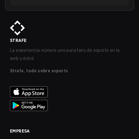
STRAFE
La experiencia número uno para fans de esports en la
web y móvil.
Strafe, todo sobre esports
EMPRESA