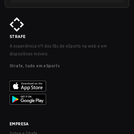
STRAFE
A experiência nº1 dos fãs de eSports na web e em
dispositivos móveis.
Strafe, tudo em eSports
EMPRESA
Sobre a Strafe