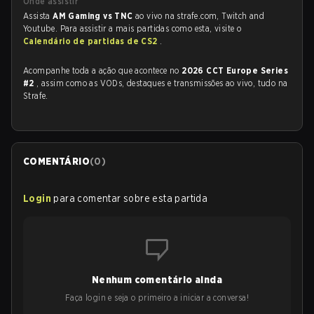
Onde assistir
Assista
AM Gaming vs TNC
ao vivo na strafe.com, Twitch and
Youtube. Para assistir a mais partidas como esta, visite o
Calendário de partidas de CS2
.
Acompanhe toda a ação que acontece no
2026 CCT Europe Series
#2
, assim como as VODs, destaques e transmissões ao vivo, tudo na
Strafe.
COMENTÁRIO
(
0
)
Login
para comentar sobre esta partida
Nenhum comentário ainda
Faça login e seja o primeiro a iniciar a conversa!