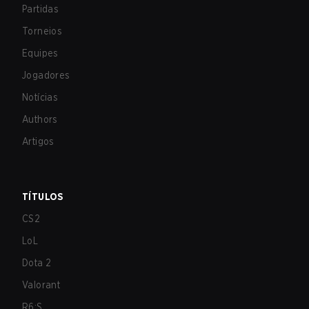
Partidas
Torneios
Equipes
Jogadores
Notícias
Authors
Artigos
TÍTULOS
CS2
LoL
Dota 2
Valorant
R6:S