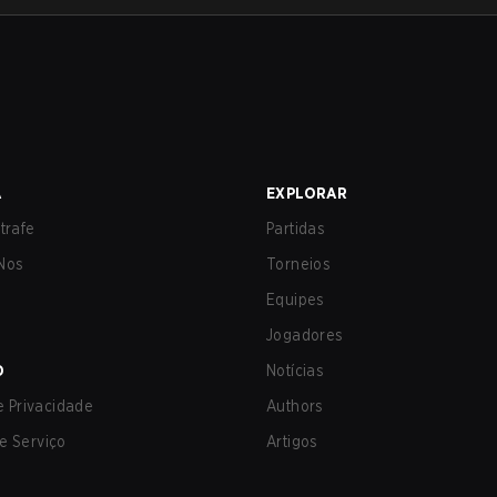
A
EXPLORAR
trafe
Partidas
Nos
Torneios
Equipes
Jogadores
O
Notícias
de Privacidade
Authors
e Serviço
Artigos