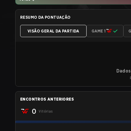
RESUMO DA PONTUAÇÃO
VISÃO GERAL DA PARTIDA
GAME 1
G
Dados 
ENCONTROS ANTERIORES
0
Vitórias