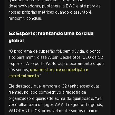
desenvolvedoras, publishers, a EWC e até para as
nossas próprias métricas quando o assunto é
fandom”, concluiu.
G2 Esports: montando uma torcida
global
“O programa de superfãs foi, sem dúvida, o ponto
alto para mim”, disse Alban Dechelotte, CEO da G2
Esports. “A Esports World Cup é exatamente o que
nós somos,
uma mistura de competição e
entretenimento
.”
Ele destacou que, embora a G2 tenha essas duas
frentes, no lado competitivo a filosofia da
organização é qualidade acima de quantidade. “Se
você olhar para os jogos AAA, League of Legends,
VALORANT e CS, provavelmente somos o único