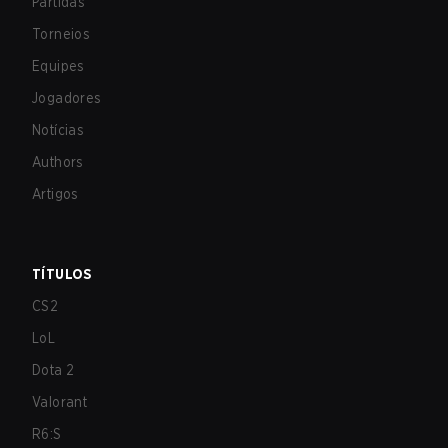
Partidas
Torneios
Equipes
Jogadores
Notícias
Authors
Artigos
TÍTULOS
CS2
LoL
Dota 2
Valorant
R6:S