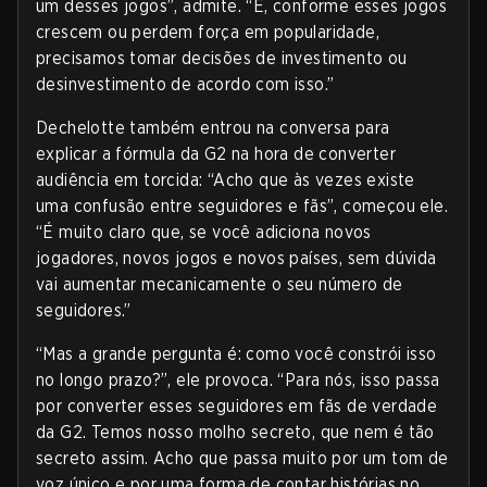
um desses jogos”, admite. “E, conforme esses jogos
crescem ou perdem força em popularidade,
precisamos tomar decisões de investimento ou
desinvestimento de acordo com isso.”
Dechelotte também entrou na conversa para
explicar a fórmula da G2 na hora de converter
audiência em torcida: “Acho que às vezes existe
uma confusão entre seguidores e fãs”, começou ele.
“É muito claro que, se você adiciona novos
jogadores, novos jogos e novos países, sem dúvida
vai aumentar mecanicamente o seu número de
seguidores.”
“Mas a grande pergunta é: como você constrói isso
no longo prazo?”, ele provoca. “Para nós, isso passa
por converter esses seguidores em fãs de verdade
da G2. Temos nosso molho secreto, que nem é tão
secreto assim. Acho que passa muito por um tom de
voz único e por uma forma de contar histórias no