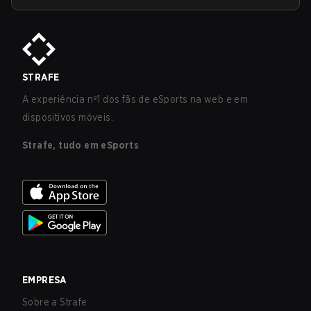
STRAFE
A experiência nº1 dos fãs de eSports na web e em
dispositivos móveis.
Strafe, tudo em eSports
EMPRESA
Sobre a Strafe