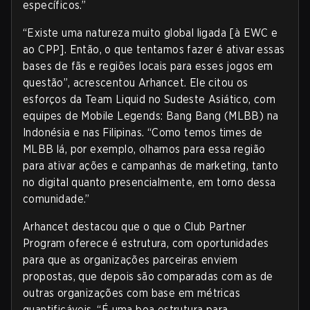
específicos.”
“Existe uma natureza muito global ligada [à EWC e
ao CPP]. Então, o que tentamos fazer é ativar essas
bases de fãs e regiões locais para esses jogos em
questão”, acrescentou Arhancet. Ele citou os
esforços da Team Liquid no Sudeste Asiático, com
equipes de Mobile Legends: Bang Bang (MLBB) na
Indonésia e nas Filipinas. “Como temos times de
MLBB lá, por exemplo, olhamos para essa região
para ativar ações e campanhas de marketing, tanto
no digital quanto presencialmente, em torno dessa
comunidade.”
Arhancet destacou que o que o Club Partner
Program oferece é estrutura, com oportunidades
para que as organizações parceiras enviem
propostas, que depois são comparadas com as de
outras organizações com base em métricas
quantificáveis. “É uma boa estrutura para