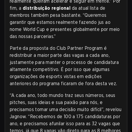
realmente queiram acelerar e seguir em frente.” Por
fim, a
distribuição regional
da atual lista de
membros também pesa bastante. “Queremos
garantir que estamos realmente fazendo jus ao
nome World Cup e presentes globalmente por meio
das nossas parcerias.”
Parte da proposta do Club Partner Program é
redistribuir a maior parte das vagas a cada ano,
justamente para manter o processo de candidatura
altamente competitivo. É por isso que algumas
organizações de esports vistas em edições
anteriores do programa ficaram de fora desta vez.
“A cada ano, todo mundo traz seus números, seus
pitches, suas ideias e sua paixão para nós, e
precisamos tomar uma decisão muito difícil”, revelou
Jagnow. “Recebemos de 100 a 175 candidaturas por
ano, e precisamos afunilar isso para as 32 vagas que
temos, já que 8 vagas vão direto para as 8 melhores