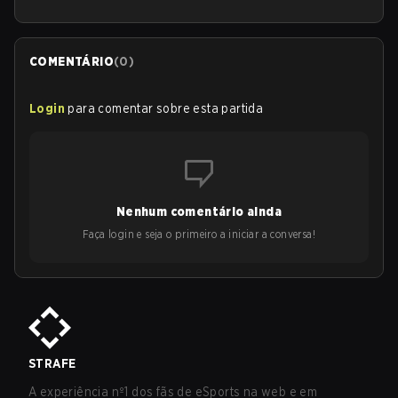
COMENTÁRIO
(
0
)
Login
para comentar sobre esta partida
Nenhum comentário ainda
Faça login e seja o primeiro a iniciar a conversa!
STRAFE
A experiência nº1 dos fãs de eSports na web e em