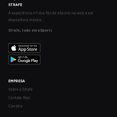
STRAFE
A experiência nº1 dos fãs de eSports na web e em
dispositivos móveis.
Strafe, tudo em eSports
EMPRESA
Sobre a Strafe
Contate-Nos
Carreira