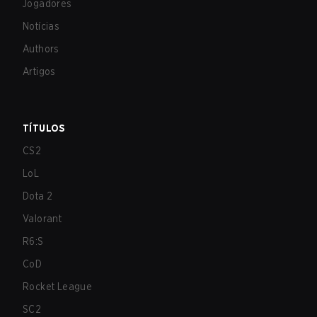
Jogadores
Notícias
Authors
Artigos
TÍTULOS
CS2
LoL
Dota 2
Valorant
R6:S
CoD
Rocket League
SC2