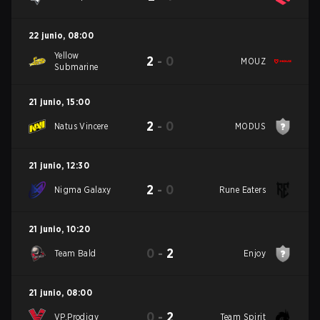
22 junio
,
08:00
Yellow
2
-
0
MOUZ
Submarine
21 junio
,
15:00
2
-
0
Natus Vincere
MODUS
21 junio
,
12:30
2
-
0
Nigma Galaxy
Rune Eaters
21 junio
,
10:20
0
-
2
Team Bald
Enjoy
21 junio
,
08:00
0
-
2
VP.Prodigy
Team Spirit