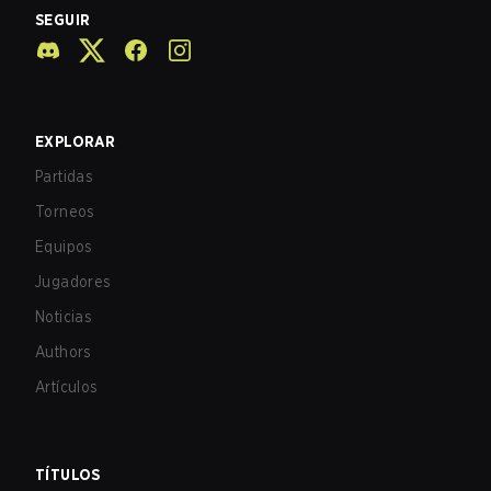
SEGUIR
EXPLORAR
Partidas
Torneos
Equipos
Jugadores
Noticias
Authors
Artículos
TÍTULOS