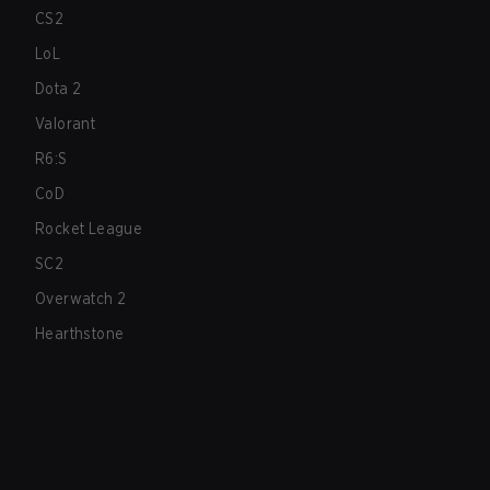
CS2
LoL
Dota 2
Valorant
R6:S
CoD
Rocket League
SC2
Overwatch 2
Hearthstone