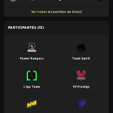
Ver todas las partidas de Dota2
PARTICIPANTES
(13)
Power Rangers
Team Spirit
L1ga Team
VP.Prodigy