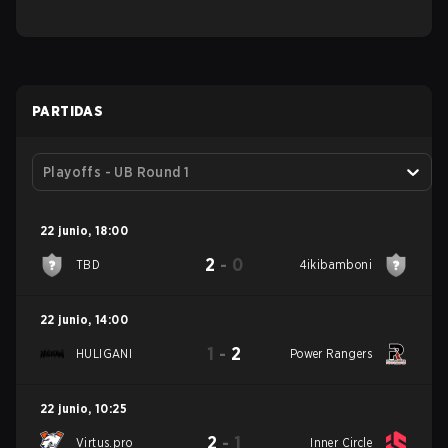
PARTIDAS
Playoffs - UB Round 1
22 junio
,
18:00
2
-
0
TBD
4ikibamboni
22 junio
,
14:00
1
-
2
HULIGANI
Power Rangers
22 junio
,
10:25
2
-
1
Virtus.pro
Inner Circle