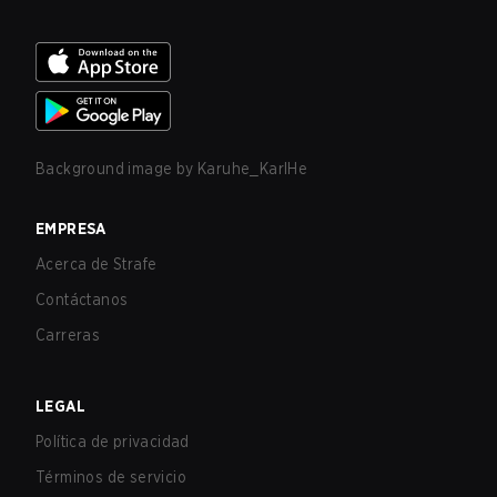
Background image by
Karuhe_KarlHe
EMPRESA
Acerca de Strafe
Contáctanos
Carreras
LEGAL
Política de privacidad
Términos de servicio