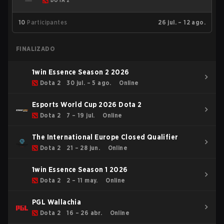
DOTA 2
10
Participantes
26 jul. – 12 ago.
FINALIZADO
1win Essence Season 2 2026
Dota 2
30 jul. – 5 ago.
Online
Esports World Cup 2026 Dota 2
Dota 2
7 – 19 jul.
Online
The International Europe Closed Qualifier
Dota 2
21 – 28 jun.
Online
1win Essence Season 1 2026
Dota 2
2 – 11 may.
Online
PGL Wallachia
Dota 2
16 – 26 abr.
Online