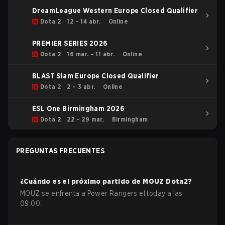
DreamLeague Western Europe Closed Qualifier
Dota 2
12 – 14 abr.
Online
PREMIER SERIES 2026
Dota 2
16 mar. – 11 abr.
Online
BLAST Slam Europe Closed Qualifier
Dota 2
2 – 3 abr.
Online
ESL One Birmingham 2026
Dota 2
22 – 29 mar.
Birmingham
PREGUNTAS FRECUENTES
¿Cuándo es el próximo partido de
MOUZ
Dota2
?
MOUZ se enfrenta a Power Rangers el today a las
09:00.