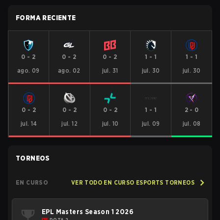
FORMA RECIENTE
0
-
2
0
-
2
0
-
2
1
-
1
1
-
1
ago. 09
ago. 02
jul. 31
jul. 30
jul. 30
0
-
2
0
-
2
0
-
2
1
-
1
2
-
0
jul. 14
jul. 12
jul. 10
jul. 09
jul. 08
TORNEOS
EN CURSO
VER TODO EN CURSO ESPORTS TORNEOS
EPL Masters Season 1 2026