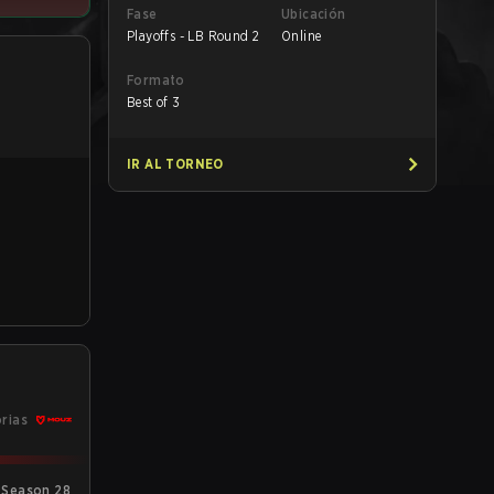
Fase
Ubicación
Playoffs - LB Round 2
Online
Formato
Best of 3
IR AL TORNEO
orias
Season 28