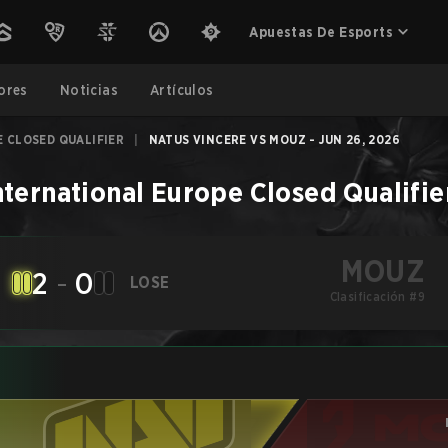
Apuestas De Esports
ores
Noticias
Artículos
 CLOSED QUALIFIER
|
NATUS VINCERE VS MOUZ - JUN 26, 2026
nternational Europe Closed Qualifie
MOUZ
2
-
0
LOSE
Clasificación #9