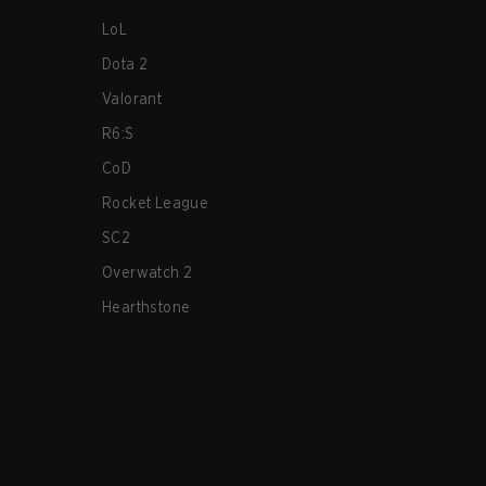
LoL
Dota 2
Valorant
R6:S
CoD
Rocket League
SC2
Overwatch 2
Hearthstone