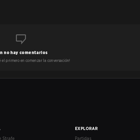
n no hay comentarios
 sé el primero en comenzar la conversación!
A
EXPLORAR
 Strafe
Partidas