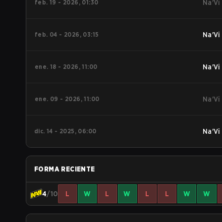
feb. 19 - 2026, 01:30
Na'Vi
feb. 04 - 2026, 03:15
Na'Vi
ene. 18 - 2026, 11:00
Na'Vi
ene. 09 - 2026, 11:00
Na'Vi
dic. 14 - 2025, 06:00
Na'Vi
FORMA RECIENTE
4
/10
L
W
L
W
L
L
W
W