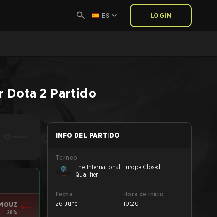
ES
LOGIN
r
Dota 2
Partido
INFO DEL PARTIDO
Torneo
The International Europe Closed
Qualifier
Fecha
Hora de inicio
26 June
10:20
MOUZ
28%