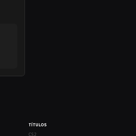
TÍTULOS
CS2