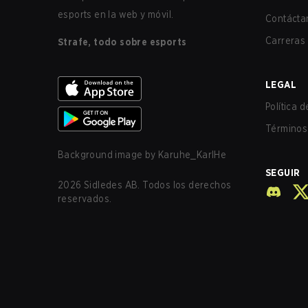
esports en la web y móvil.
Contácta
Carreras
Strafe, todo sobre esports
LEGAL
Política 
Términos 
Background image by
Karuhe_KarlHe
SEGUIR
2026
Sidledes AB. Todos los derechos
reservados.