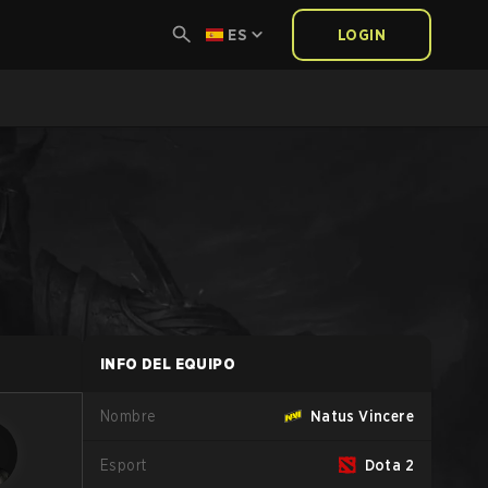
ES
LOGIN
INFO DEL EQUIPO
Nombre
Natus Vincere
Esport
Dota 2