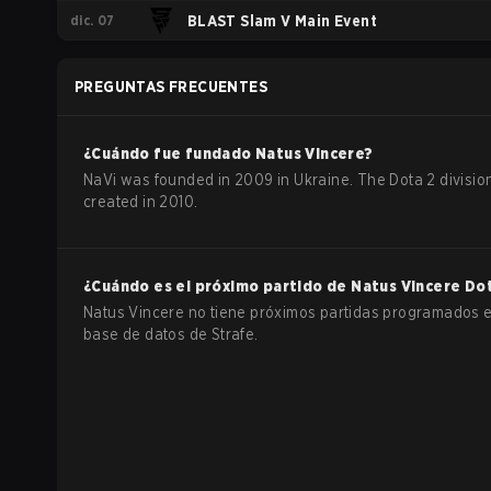
dic. 07
BLAST Slam V Main Event
PREGUNTAS FRECUENTES
¿Cuándo fue fundado
Natus Vincere
?
NaVi was founded in 2009 in Ukraine. The Dota 2 divisi
created in 2010.
¿Cuándo es el próximo partido de
Natus Vincere
Do
Natus Vincere no tiene próximos partidas programados e
base de datos de Strafe.