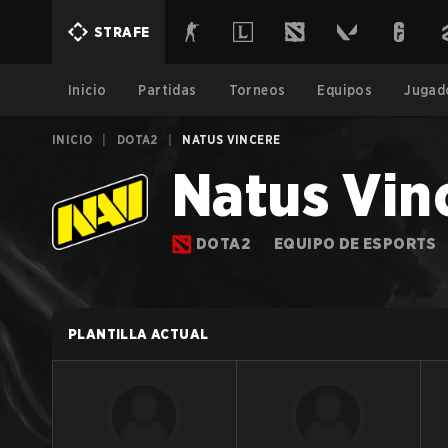
STRAFE
Inicio
Partidas
Torneos
Equipos
Jugad
INICIO
|
DOTA2
|
NATUS VINCERE
Natus Vin
DOTA2
EQUIPO DE ESPORTS
PLANTILLA ACTUAL