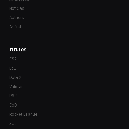
Noticias
Authors
Artículos
TÍTULOS
CS2
LoL
Dota 2
Valorant
R6:S
CoD
Rocket League
SC2