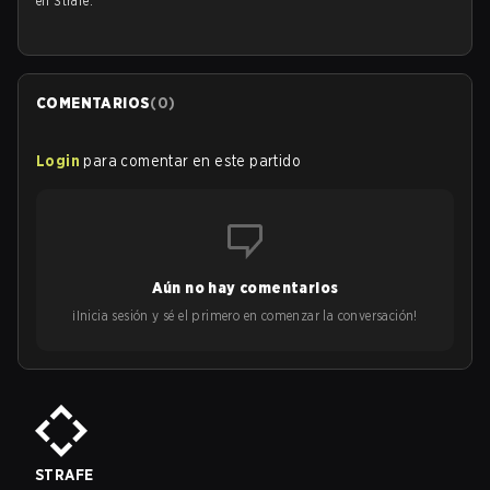
en Strafe.
COMENTARIOS
(
0
)
Login
para comentar en este partido
Aún no hay comentarios
¡Inicia sesión y sé el primero en comenzar la conversación!
STRAFE