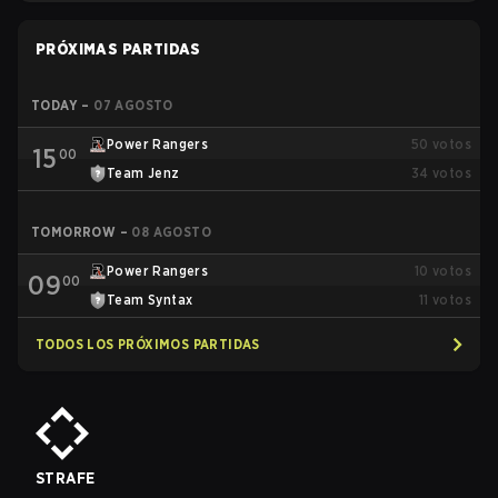
PRÓXIMAS PARTIDAS
TODAY
–
07 AGOSTO
Power Rangers
50
votos
15
00
Team Jenz
34
votos
TOMORROW
–
08 AGOSTO
Power Rangers
10
votos
09
00
Team Syntax
11
votos
TODOS LOS PRÓXIMOS PARTIDAS
STRAFE