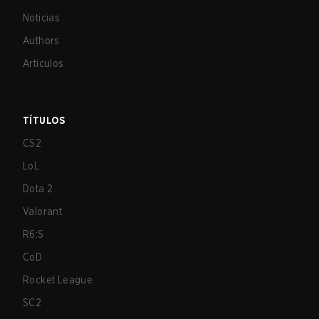
Noticias
Authors
Artículos
TÍTULOS
CS2
LoL
Dota 2
Valorant
R6:S
CoD
Rocket League
SC2