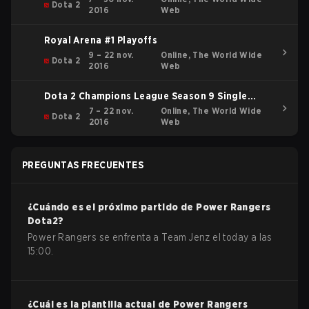
Dota 2
2016
Web
Royal Arena #1 Playoffs
9 – 22 nov.
Online, The World Wide
Dota 2
2016
Web
Dota 2 Champions League Season 9 Single
Elimination Bracket
7 – 22 nov.
Online, The World Wide
Dota 2
2016
Web
PREGUNTAS FRECUENTES
¿Cuándo es el próximo partido de
Power Rangers
Dota2
?
Power Rangers se enfrenta a Team Jenz el today a las
15:00.
¿Cuál es la plantilla actual de
Power Rangers