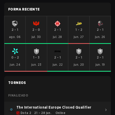
FORMA RECIENTE
2
-
1
2
-
0
2
-
1
1
-
2
2
-
1
ago. 06
jul. 30
jul. 28
jun. 27
jun. 26
0
-
2
1
-
3
2
-
1
2
-
1
2
-
1
jun. 24
jun. 23
jun. 22
jun. 20
jun. 19
TORNEOS
FINALIZADO
The International Europe Closed Qualifier
Dota 2
21 – 28 jun.
Online