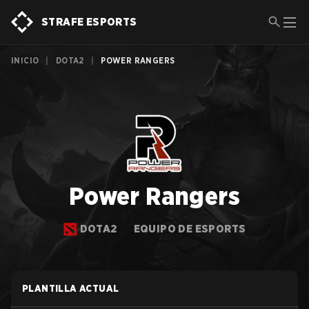
STRAFE ESPORTS
INICIO
|
DOTA2
|
POWER RANGERS
Power Rangers
DOTA2
EQUIPO DE ESPORTS
PLANTILLA ACTUAL