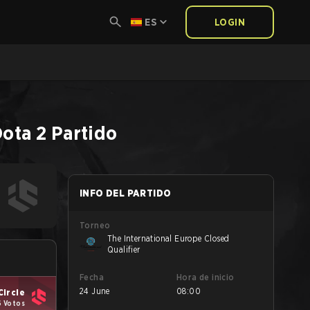
ES
LOGIN
ota 2
Partido
INFO DEL PARTIDO
Torneo
The International Europe Closed
Qualifier
Fecha
Hora de inicio
24 June
08:00
Circle
6 Votos