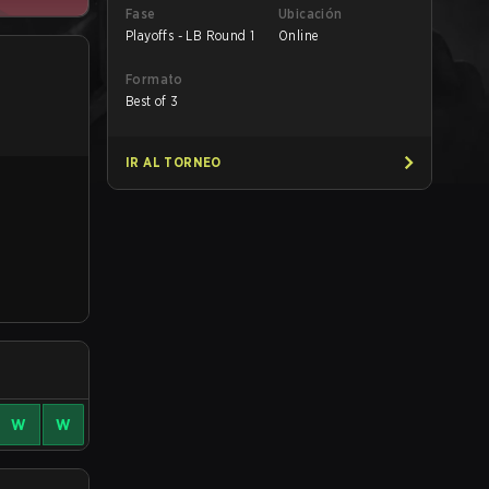
Fase
Ubicación
Playoffs - LB Round 1
Online
Formato
Best of 3
IR AL TORNEO
W
W