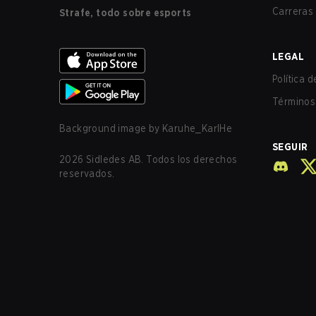
Carreras
Strafe, todo sobre esports
LEGAL
Política 
Términos 
Background image by
Karuhe_KarlHe
SEGUIR
2026
Sidledes AB. Todos los derechos
reservados.