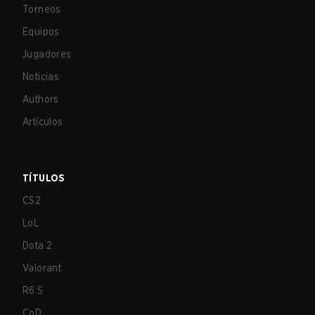
Torneos
Equipos
Jugadores
Noticias
Authors
Artículos
TÍTULOS
CS2
LoL
Dota 2
Valorant
R6:S
CoD