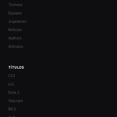
Torneos
Equipos
Jugadores
Noticias
Authors
Artículos
TÍTULOS
CS2
LoL
Dota 2
Valorant
R6:S