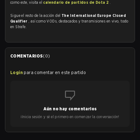
como este, visita el
calendario de partidos de Dota 2
.
Sigue el resto de la acción del
The International Europe Closed
Qualifier
, así como VODs, destacados y transmisiones en vivo, todo
en Strafe.
COMENTARIOS
(
0
)
Login
para comentar en este partido
Aún no hay comentarios
¡Inicia sesión y sé el primero en comenzar la conversación!