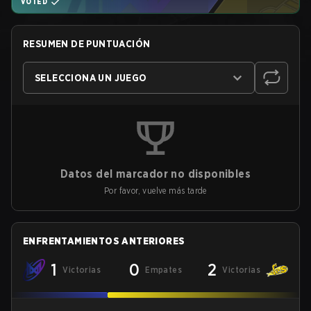
VOTED
RESUMEN DE PUNTUACIÓN
SELECCIONA UN JUEGO
Datos del marcador no disponibles
Por favor, vuelve más tarde
ENFRENTAMIENTOS ANTERIORES
1
0
2
Victorias
Empates
Victorias