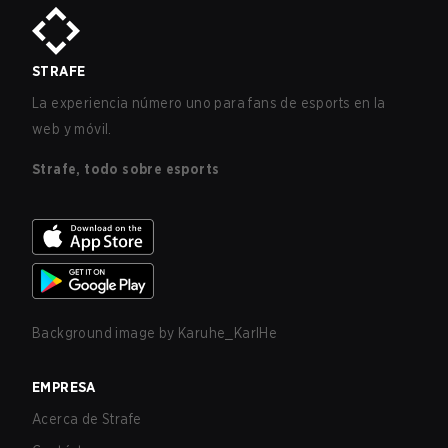
STRAFE
La experiencia número uno para fans de esports en la
web y móvil.
Strafe, todo sobre esports
Background image by
Karuhe_KarlHe
EMPRESA
Acerca de Strafe