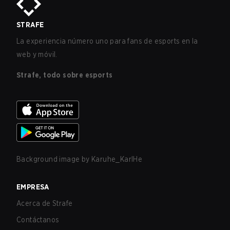
STRAFE
La experiencia número uno para fans de esports en la
web y móvil.
Strafe, todo sobre esports
Background image by
Karuhe_KarlHe
EMPRESA
Acerca de Strafe
Contáctanos