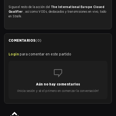
Sigue el resto de la acción del
The International Europe Closed
Qualifier
, así como VODs, destacados y transmisiones en vivo, todo
en Strafe.
COMENTARIOS
(
0
)
Login
para comentar en este partido
Aún no hay comentarios
¡Inicia sesión y sé el primero en comenzar la conversación!