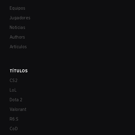
Equipos
Jugadores
Noticias
Authors
Artículos
TÍTULOS
CS2
LoL
Dota 2
Valorant
R6:S
CoD