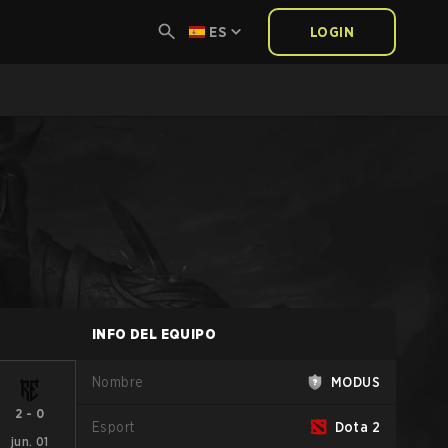
ES
LOGIN
INFO DEL EQUIPO
Nombre
MODUS
2
-
0
Esport
Dota 2
jun. 01