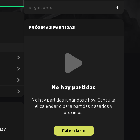
Seguidores
4
PRÓXIMAS PARTIDAS
No hay partidas
No hay partidas jugándose hoy. Consulta
el calendario para partidas pasados y
próximos.
a2
?
Calendario