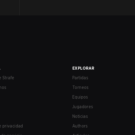
A
EXPLORAR
 Strafe
Partidas
nos
Torneos
Equipos
Jugadores
Noticias
de privacidad
Authors