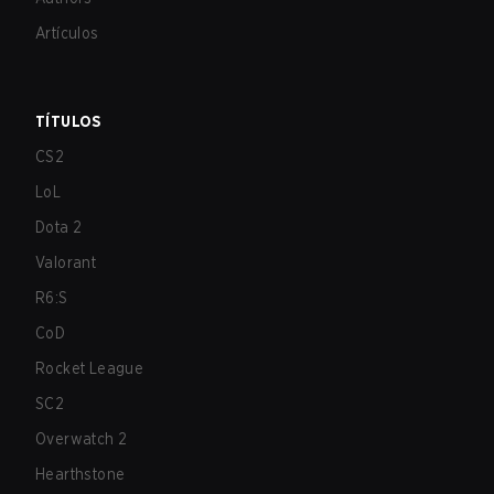
Artículos
TÍTULOS
CS2
LoL
Dota 2
Valorant
R6:S
CoD
Rocket League
SC2
Overwatch 2
Hearthstone