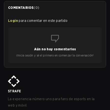
COMENTARIOS
(
0
)
Login
para comentar en este partido
Aún no hay comentarios
¡Inicia sesión y sé el primero en comenzar la conversación!
STRAFE
La experiencia número uno para fans de esports en la
web y móvil.