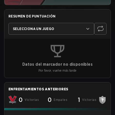
RESUMEN DE PUNTUACIÓN
SELECCIONA UN JUEGO
Datos del marcador no disponibles
Por favor, vuelve más tarde
ENFRENTAMIENTOS ANTERIORES
0
0
1
Victorias
Empates
Victorias