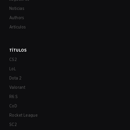
Noticias
Authors
Artículos
TÍTULOS
CS2
LoL
Dota 2
Valorant
R6:S
CoD
Rocket League
SC2