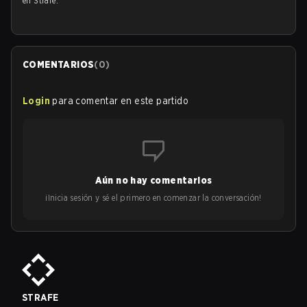
en Strafe.
COMENTARIOS
(
0
)
Login
para comentar en este partido
Aún no hay comentarios
¡Inicia sesión y sé el primero en comenzar la conversación!
STRAFE