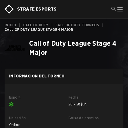
STRAFE ESPORTS
INICIO
|
CALL OF DUTY
|
CALL OF DUTY TORNEOS
|
CALL OF DUTY LEAGUE STAGE 4 MAJOR
Call of Duty League Stage 4
Major
INFORMACIÓN DEL TORNEO
Esport
Fecha
26 – 28 jun.
Ubicación
Bolsa de premios
Online