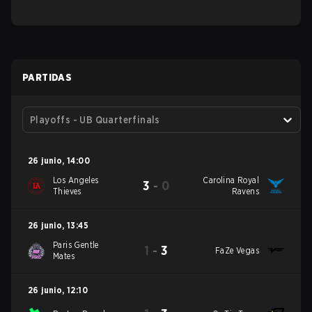
PARTIDAS
Playoffs - UB Quarterfinals
26 junio
,
14:00
Los Angeles
Carolina Royal
3
-
0
Thieves
Ravens
26 junio
,
13:45
Paris Gentle
1
-
3
FaZe Vegas
Mates
26 junio
,
12:10