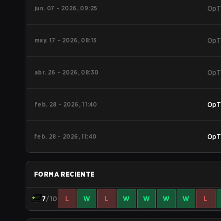
jun. 07 - 2026, 09:25
OpT
may. 17 - 2026, 08:15
OpT
abr. 26 - 2026, 08:30
OpT
feb. 28 - 2026, 11:40
OpT
feb. 28 - 2026, 11:40
OpT
FORMA RECIENTE
7
/10
L
W
L
W
W
W
W
L