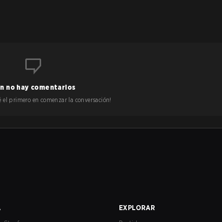
n no hay comentarios
 sé el primero en comenzar la conversación!
A
EXPLORAR