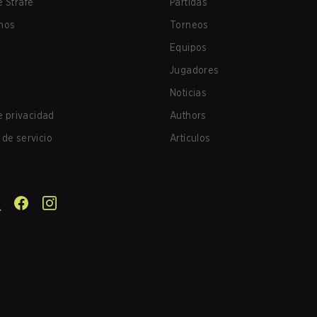
 Strafe
Partidas
nos
Torneos
Equipos
Jugadores
Noticias
de privacidad
Authors
de servicio
Artículos