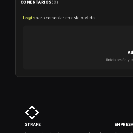
COMENTARIOS
(
0
)
Login
para comentar en este partido
Aú
¡Inicia sesión y
STRAFE
EMPRES