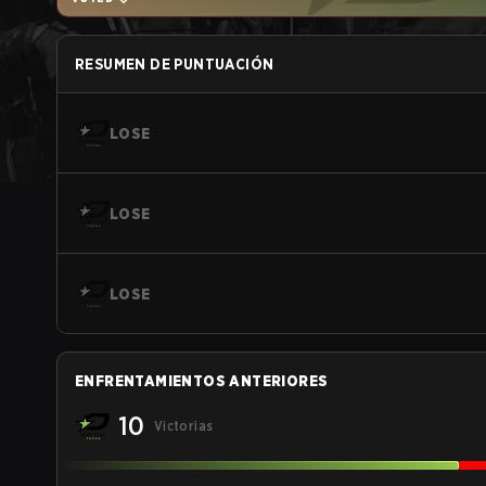
RESUMEN DE PUNTUACIÓN
LOSE
LOSE
LOSE
ENFRENTAMIENTOS ANTERIORES
10
Victorias