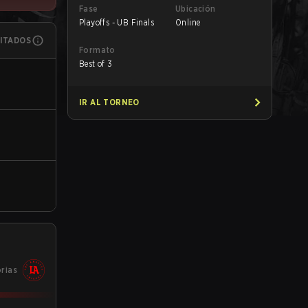
Fase
Ubicación
Playoffs - UB Finals
Online
MITADOS
Formato
Best of 3
IR AL TORNEO
orias