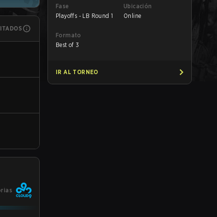
Fase
Ubicación
Playoffs - LB Round 1
Online
MITADOS
Formato
Best of 3
IR AL TORNEO
orias