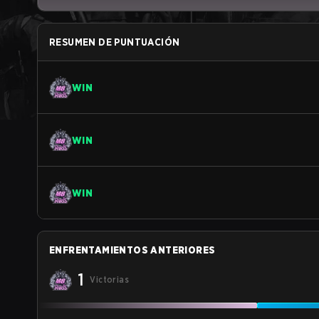
RESUMEN DE PUNTUACIÓN
WIN
WIN
WIN
ENFRENTAMIENTOS ANTERIORES
1
Victorias