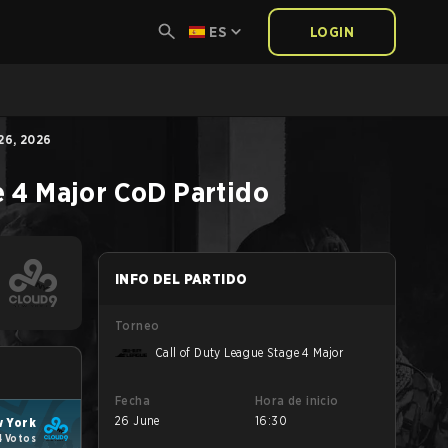
ES
LOGIN
26, 2026
e 4 Major
CoD
Partido
INFO DEL PARTIDO
Torneo
Call of Duty League Stage 4 Major
Fecha
Hora de inicio
26 June
16:30
 York
4 Votos