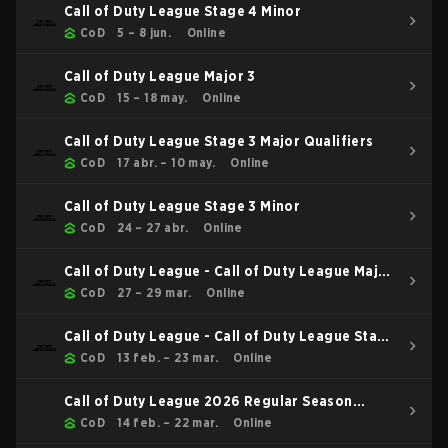
Call of Duty League Stage 4 Minor
CoD
5 – 8 jun.
Online
Call of Duty League Major 3
CoD
15 – 18 may.
Online
Call of Duty League Stage 3 Major Qualifiers
CoD
17 abr. – 10 may.
Online
Call of Duty League Stage 3 Minor
CoD
24 – 27 abr.
Online
Call of Duty League - Call of Duty League Major
2
CoD
27 – 29 mar.
Online
Call of Duty League - Call of Duty League Stage
2 Major Qualifiers
CoD
13 feb. – 23 mar.
Online
Call of Duty League 2026 Regular Season
Stage 2 Qualifiers
CoD
14 feb. – 22 mar.
Online