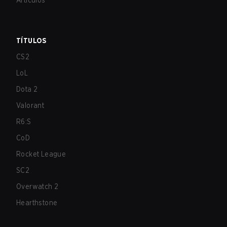
Artículos
TÍTULOS
CS2
LoL
Dota 2
Valorant
R6:S
CoD
Rocket League
SC2
Overwatch 2
Hearthstone