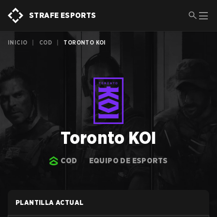
STRAFE ESPORTS
INICIO
|
COD
|
TORONTO KOI
Toronto KOI
COD
EQUIPO DE ESPORTS
PLANTILLA ACTUAL