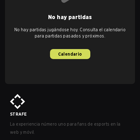
No hay partidas
No hay partidas jugándose hoy. Consulta el calendario
para partidas pasados y próximos.
Calendario
STRAFE
La experiencia número uno para fans de esports en la
web y móvil.