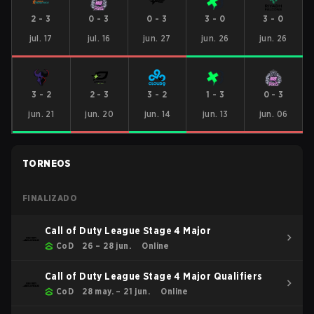
2
-
3
0
-
3
0
-
3
3
-
0
3
-
0
jul. 17
jul. 16
jun. 27
jun. 26
jun. 26
3
-
2
2
-
3
3
-
2
1
-
3
0
-
3
jun. 21
jun. 20
jun. 14
jun. 13
jun. 06
TORNEOS
FINALIZADO
Call of Duty League Stage 4 Major
CoD
26 – 28 jun.
Online
Call of Duty League Stage 4 Major Qualifiers
CoD
28 may. – 21 jun.
Online