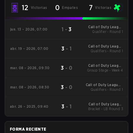
12
0
7
Victorias
Empates
Victorias
Call of Duty League
1
-
3
jun. 13 - 2026, 07:00
Qualifier - Round 1
Stage 4 Major
Qualifiers
Call of Duty League
3
-
1
abr. 19 - 2026, 07:00
Qualifiers - Round 1
Stage 3 Major
Qualifiers
Call of Duty League
3
-
0
mar. 08 - 2026, 09:30
2026 Regular Season
Group Stage - Week 4
Stage 2 Qualifiers
Call of Duty League -
3
-
0
mar. 08 - 2026, 08:30
Call of Duty League
Qualifiers - Round 1
Stage 2 Major
Qualifiers
Call of Duty League
3
-
1
abr. 26 - 2025, 09:40
2025 Regular Season
Bracket - LB Round 3
Stage 3 Major
FORMA RECIENTE