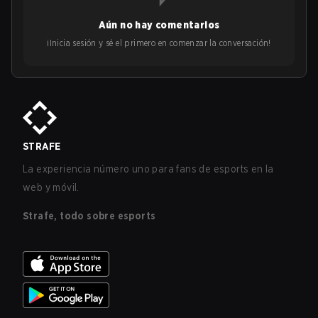
Aún no hay comentarios
¡Inicia sesión y sé el primero en comenzar la conversación!
STRAFE
La experiencia número uno para fans de esports en la
web y móvil.
Strafe, todo sobre esports