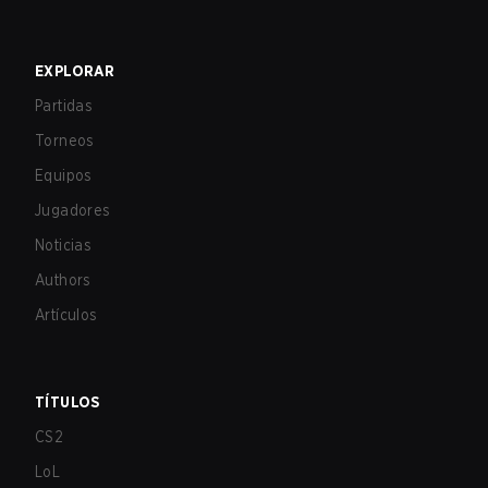
EXPLORAR
Partidas
Torneos
Equipos
Jugadores
Noticias
Authors
Artículos
TÍTULOS
CS2
LoL