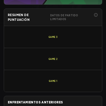
RESUMEN DE
DATOS DE PARTIDO
LIMITADOS
PUNTUACIÓN
GAME
3
GAME
2
GAME
1
ENFRENTAMIENTOS ANTERIORES