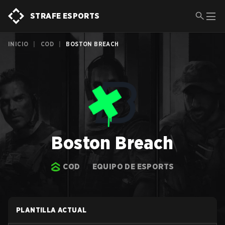
STRAFE ESPORTS
INICIO
|
COD
|
BOSTON BREACH
Boston Breach
COD
EQUIPO DE ESPORTS
PLANTILLA ACTUAL