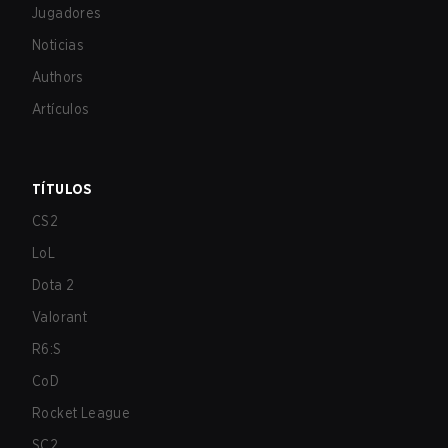
Jugadores
Noticias
Authors
Artículos
TÍTULOS
CS2
LoL
Dota 2
Valorant
R6:S
CoD
Rocket League
SC2