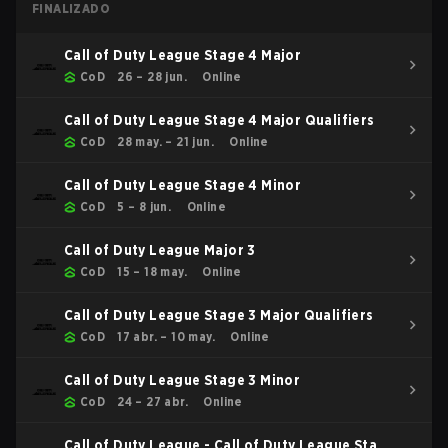
FINALIZADO
Call of Duty League Stage 4 Major
CoD
26 – 28 jun.
Online
Call of Duty League Stage 4 Major Qualifiers
CoD
28 may. – 21 jun.
Online
Call of Duty League Stage 4 Minor
CoD
5 – 8 jun.
Online
Call of Duty League Major 3
CoD
15 – 18 may.
Online
Call of Duty League Stage 3 Major Qualifiers
CoD
17 abr. – 10 may.
Online
Call of Duty League Stage 3 Minor
CoD
24 – 27 abr.
Online
Call of Duty League - Call of Duty League Stage