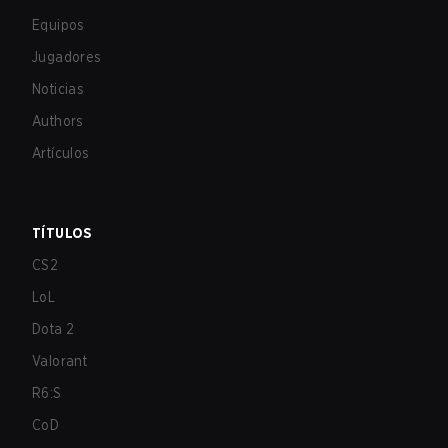
Equipos
Jugadores
Noticias
Authors
Artículos
TÍTULOS
CS2
LoL
Dota 2
Valorant
R6:S
CoD