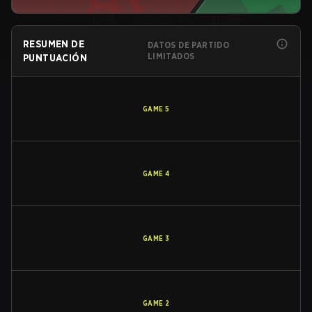
RESUMEN DE
DATOS DE PARTIDO
LIMITADOS
PUNTUACIÓN
GAME
5
GAME
4
GAME
3
GAME
2