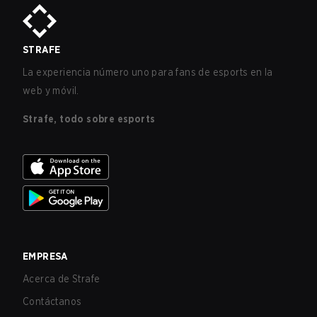
STRAFE
La experiencia número uno para fans de esports en la
web y móvil.
Strafe, todo sobre esports
EMPRESA
Acerca de Strafe
Contáctanos