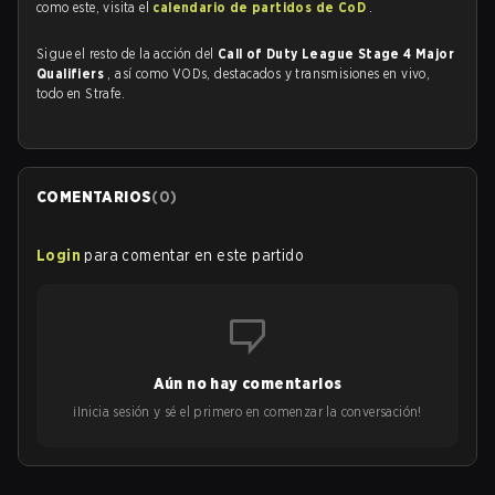
como este, visita el
calendario de partidos de CoD
.
Sigue el resto de la acción del
Call of Duty League Stage 4 Major
Qualifiers
, así como VODs, destacados y transmisiones en vivo,
todo en Strafe.
COMENTARIOS
(
0
)
Login
para comentar en este partido
Aún no hay comentarios
¡Inicia sesión y sé el primero en comenzar la conversación!