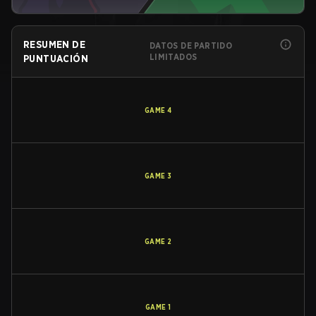
RESUMEN DE
DATOS DE PARTIDO
LIMITADOS
PUNTUACIÓN
GAME
4
GAME
3
GAME
2
GAME
1