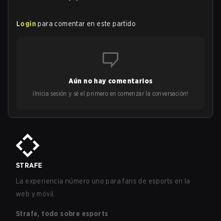
Login
para comentar en este partido
Aún no hay comentarios
¡Inicia sesión y sé el primero en comenzar la conversación!
STRAFE
La experiencia número uno para fans de esports en la
web y móvil.
Strafe, todo sobre esports