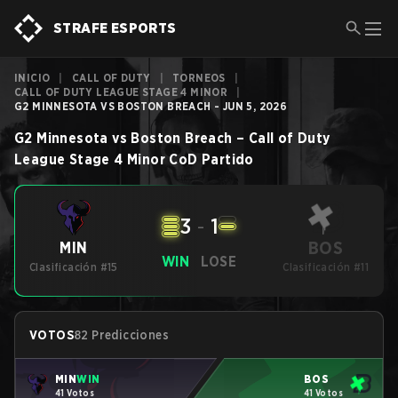
STRAFE ESPORTS
INICIO
|
CALL OF DUTY
|
TORNEOS
|
CALL OF DUTY LEAGUE STAGE 4 MINOR
|
G2 MINNESOTA VS BOSTON BREACH - JUN 5, 2026
G2 Minnesota
vs
Boston Breach
–
Call of Duty
League Stage 4 Minor
CoD
Partido
3
-
1
BOS
MIN
WIN
LOSE
Clasificación #15
Clasificación #11
VOTOS
82 Predicciones
MIN
WIN
BOS
41 Votos
41 Votos