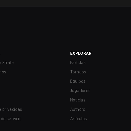
A
EXPLORAR
 Strafe
Partidas
nos
Torneos
Equipos
Jugadores
Noticias
de privacidad
Authors
de servicio
Artículos