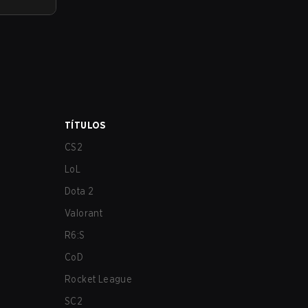
TÍTULOS
CS2
LoL
Dota 2
Valorant
R6:S
CoD
Rocket League
SC2