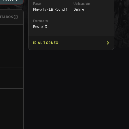
Fase
Ubicación
Playoffs - LB Round 1
Online
MITADOS
Formato
Best of 3
IR AL TORNEO