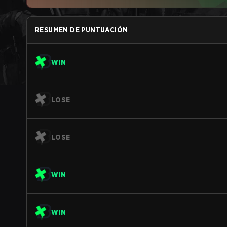
RESUMEN DE PUNTUACIÓN
WIN
LOSE
LOSE
WIN
WIN