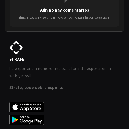
Aún no hay comentarios
¡Inicia sesión y sé el primero en comenzar la conversación!
STRAFE
La experiencia número uno para fans de esports en la
web y móvil.
Strafe, todo sobre esports