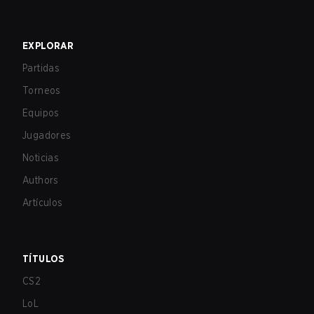
EXPLORAR
Partidas
Torneos
Equipos
Jugadores
Noticias
Authors
Artículos
TÍTULOS
CS2
LoL