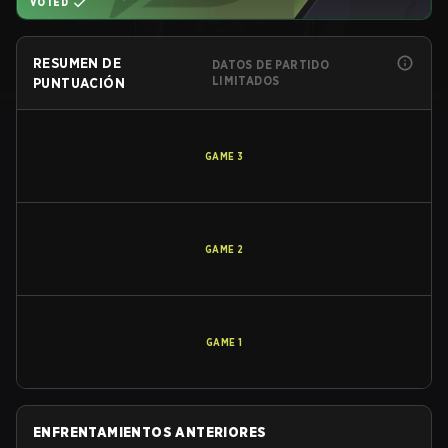
VOTED
RESUMEN DE
DATOS DE PARTIDO
LIMITADOS
PUNTUACIÓN
GAME
3
GAME
2
GAME
1
ENFRENTAMIENTOS ANTERIORES