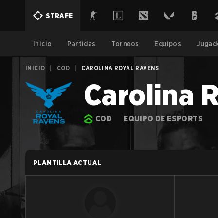
STRAFE
Inicio
Partidas
Torneos
Equipos
Jugad
INICIO
|
COD
|
CAROLINA ROYAL RAVENS
Carolina 
COD
EQUIPO DE ESPORTS
PLANTILLA ACTUAL