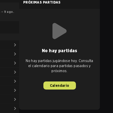
PRÓXIMAS PARTIDAS
4 – 9 ago.
No hay partidas
No hay partidas jugándose hoy. Consulta
el calendario para partidas pasados y
próximos.
Calendario