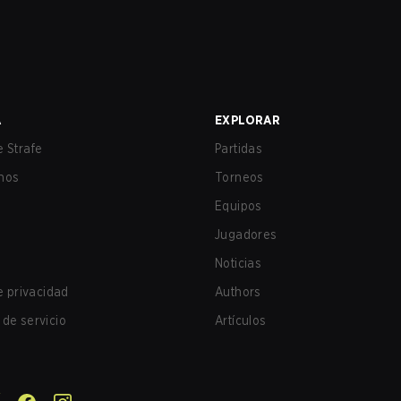
A
EXPLORAR
 Strafe
Partidas
nos
Torneos
Equipos
Jugadores
Noticias
de privacidad
Authors
de servicio
Artículos