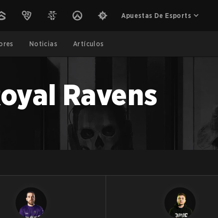
Apuestas De Esports
ores
Noticias
Artículos
Royal Ravens