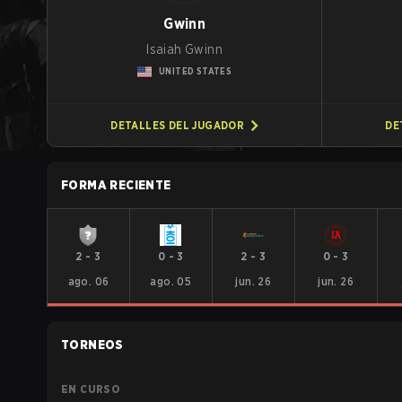
Gwinn
Isaiah Gwinn
UNITED STATES
DETALLES DEL JUGADOR
DE
FORMA RECIENTE
2
-
3
0
-
3
2
-
3
0
-
3
ago. 06
ago. 05
jun. 26
jun. 26
TORNEOS
EN CURSO