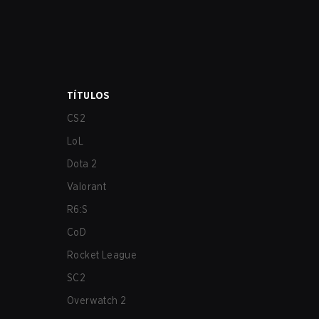
TÍTULOS
CS2
LoL
Dota 2
Valorant
R6:S
CoD
Rocket League
SC2
Overwatch 2