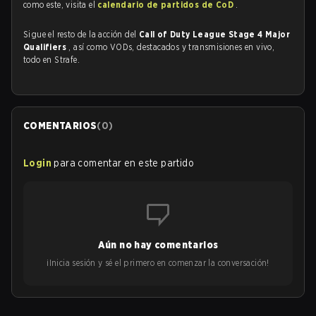
como este, visita el
calendario de partidos de CoD
.
Sigue el resto de la acción del
Call of Duty League Stage 4 Major
Qualifiers
, así como VODs, destacados y transmisiones en vivo,
todo en Strafe.
COMENTARIOS
(
0
)
Login
para comentar en este partido
Aún no hay comentarios
¡Inicia sesión y sé el primero en comenzar la conversación!