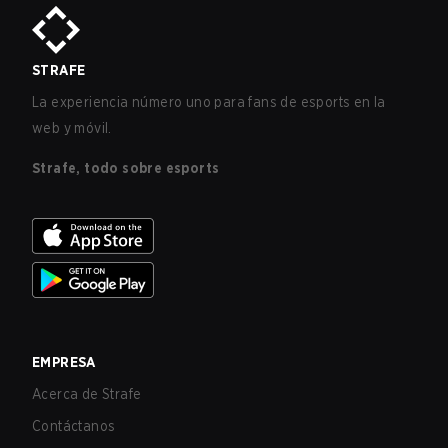
STRAFE
La experiencia número uno para fans de esports en la
web y móvil.
Strafe, todo sobre esports
EMPRESA
Acerca de Strafe
Contáctanos