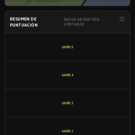
RESUMEN DE
DATOS DE PARTIDO
LIMITADOS
PUNTUACIÓN
GAME
5
GAME
4
GAME
3
GAME
2