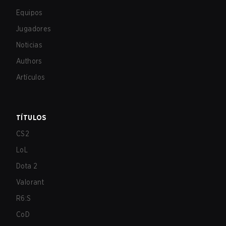
Equipos
Jugadores
Noticias
Authors
Artículos
TÍTULOS
CS2
LoL
Dota 2
Valorant
R6:S
CoD