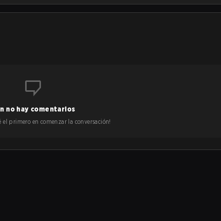
n no hay comentarios
 sé el primero en comenzar la conversación!