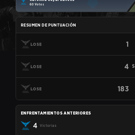
60 Votos
RESUMEN DE PUNTUACIÓN
1
LOSE
4
S
LOSE
183
LOSE
ENFRENTAMIENTOS ANTERIORES
4
Victorias