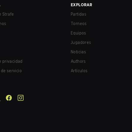
A
EXPLORAR
 Strafe
Partidas
nos
Torneos
Equipos
Jugadores
Noticias
de privacidad
Authors
de servicio
Artículos