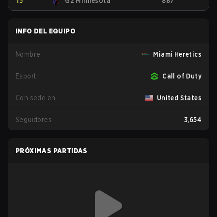
15
G2 Minnesota
887
INFO DEL EQUIPO
Nombre
Miami Heretics
Esport
Call of Duty
Con sede en
United States
Seguidores
3,654
PRÓXIMAS PARTIDAS