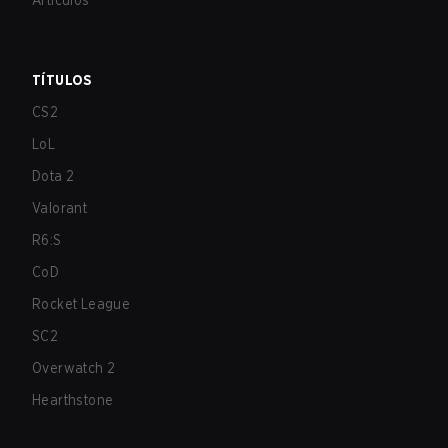
Artículos
TÍTULOS
CS2
LoL
Dota 2
Valorant
R6:S
CoD
Rocket League
SC2
Overwatch 2
Hearthstone