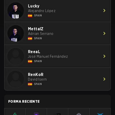
Lucky
Alejandro López
SPAIN
MettalZ
Adrian Serrano
SPAIN
ReeaL
José Manuel Fernández
SPAIN
RenKoR
David Isern
SPAIN
FORMA RECIENTE