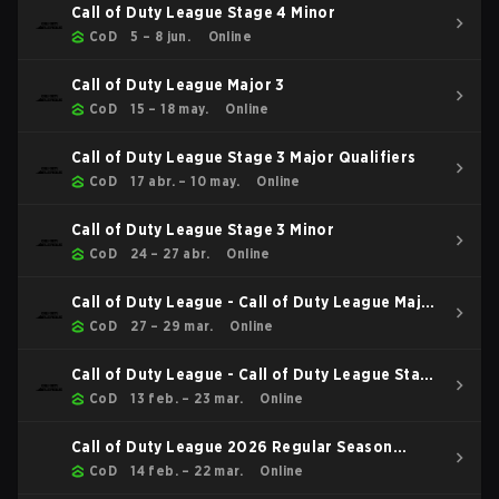
Call of Duty League Stage 4 Minor
CoD
5 – 8 jun.
Online
Call of Duty League Major 3
CoD
15 – 18 may.
Online
Call of Duty League Stage 3 Major Qualifiers
CoD
17 abr. – 10 may.
Online
Call of Duty League Stage 3 Minor
CoD
24 – 27 abr.
Online
Call of Duty League - Call of Duty League Major
2
CoD
27 – 29 mar.
Online
Call of Duty League - Call of Duty League Stage
2 Major Qualifiers
CoD
13 feb. – 23 mar.
Online
Call of Duty League 2026 Regular Season
Stage 2 Qualifiers
CoD
14 feb. – 22 mar.
Online