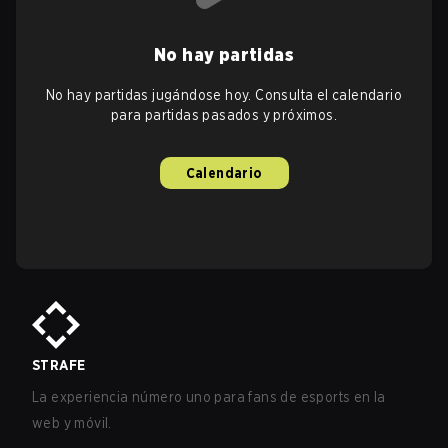
No hay partidas
No hay partidas jugándose hoy. Consulta el calendario
para partidas pasados y próximos.
Calendario
STRAFE
La experiencia número uno para fans de esports en la
web y móvil.