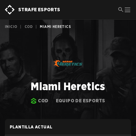
STRAFE ESPORTS
INICIO
|
COD
|
MIAMI HERETICS
Miami Heretics
COD
EQUIPO DE ESPORTS
PLANTILLA ACTUAL