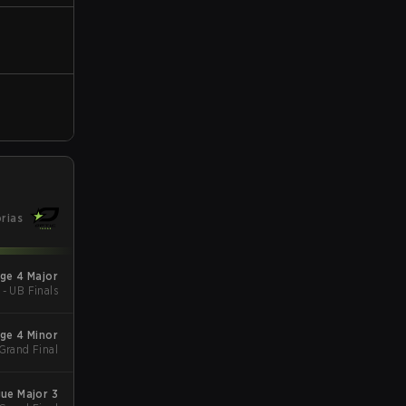
orias
age 4 Major
 - UB Finals
age 4 Minor
 Grand Final
gue Major 3