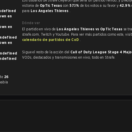
Los usuarios de Strafe creyeron que sería un partido reñido, y predijeron la
victoria de
OpTic Texas
con
57.1%
de los votos a su favor y
42.9%
nown en undefined
para
Los Angeles Thieves
.
wn en
Dónde ver
wn en
El partido en vivo de
Los Angeles Thieves vs OpTic Texas
se tr
strafe.com, Twitch y Youtube. Para ver más partidos como este, visit
known en undefined
calendario de partidos de CoD
.
wn en
Sigue el resto de la acción del
Call of Duty League Stage 4 Maj
known en undefined
VODs, destacados y transmisiones en vivo, todo en Strafe.
known en undefined
ormente
26
había