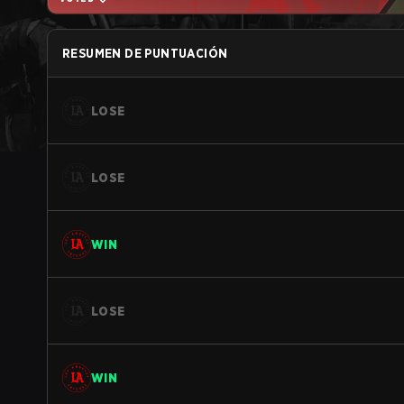
RESUMEN DE PUNTUACIÓN
LOSE
LOSE
WIN
LOSE
WIN