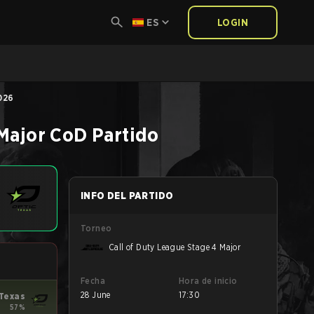
ES
LOGIN
026
Major
CoD
Partido
INFO DEL PARTIDO
Torneo
Call of Duty League Stage 4 Major
Fecha
Hora de inicio
28 June
17:30
Texas
57%