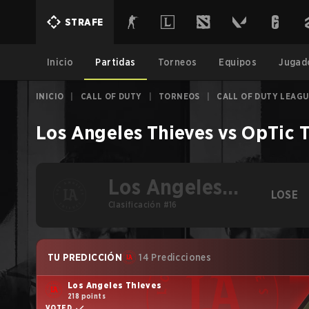
STRAFE
Inicio
Partidas
Torneos
Equipos
Jugad
INICIO
|
CALL OF DUTY
|
TORNEOS
|
CALL OF DUTY LEAGU
Los Angeles Thieves
vs
OpTic T
Los Angeles
LOSE
Thieves
Clasificación #16
TU PREDICCIÓN
14 Predicciones
Los Angeles Thieves
218 points
VOTED