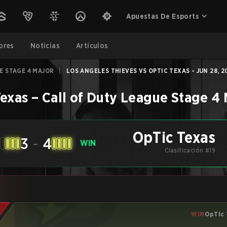
Apuestas De Esports
ores
Noticias
Artículos
E STAGE 4 MAJOR
|
LOS ANGELES THIEVES VS OPTIC TEXAS - JUN 28, 2
exas
–
Call of Duty League Stage 4 
OpTic Texas
3
-
4
WIN
Clasificación #19
WIN
OpTic 