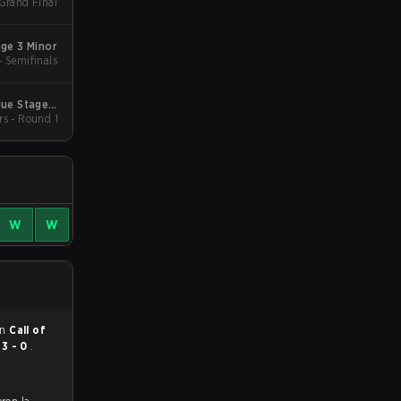
 Grand Final
age 3 Minor
- Semifinals
gue Stage 2
rs - Round 1
 Qualifiers
W
W
en
Call of
ó
3 - 0
.