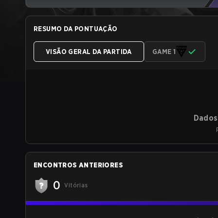
RESUMO DA PONTUAÇÃO
VISÃO GERAL DA PARTIDA
GAME 1
Dados 
ENCONTROS ANTERIORES
0
Vitórias