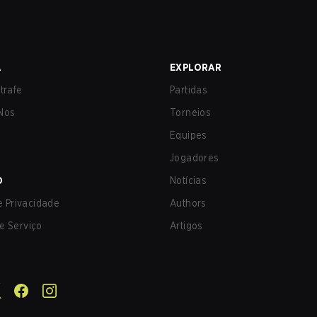
A
EXPLORAR
trafe
Partidas
Nos
Torneios
Equipes
Jogadores
O
Notícias
de Privacidade
Authors
e Serviço
Artigos