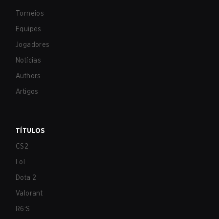
Torneios
Equipes
Jogadores
Notícias
Authors
Artigos
TÍTULOS
CS2
LoL
Dota 2
Valorant
R6:S