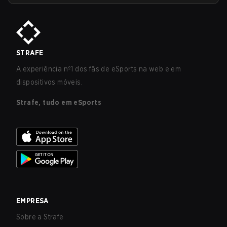
STRAFE
A experiência nº1 dos fãs de eSports na web e em
dispositivos móveis.
Strafe, tudo em eSports
EMPRESA
Sobre a Strafe