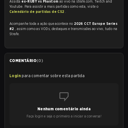
Assista
ex-RUBY vs Phantom
ao vivo na strafe.com, Twitch and
Youtube. Para assistir a mais partidas como esta, visite o
Calendário de partidas de CS2
.
Acompanhe toda a ação que acontece no
2026 CCT Europe Series
#2
, assim como as VODs, destaques e transmissões ao vivo, tudo na
Strafe.
COMENTÁRIO
(
0
)
Login
para comentar sobre esta partida
Nenhum comentário ainda
Faça login e seja o primeiro a iniciar a conversa!