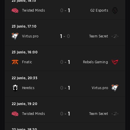
23 junio
,
18:15
0
-
1
Twisted Minds
G2 Esports
23 junio
,
17:10
1
-
0
Virtus.pro
Team Secret
23 junio
,
16:00
0
-
1
Fnatic
Rebels Gaming
22 junio
,
20:35
0
-
1
Heretics
Virtus.pro
22 junio
,
19:20
0
-
1
Twisted Minds
Team Secret
22 junio
,
18:20