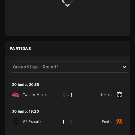
PARTIDAS
Group Stage - Round 1
30 junio
,
20:35
0
-
1
Twisted Minds
Heretics
30 junio
,
19:20
1
-
0
G2 Esports
Fnatic