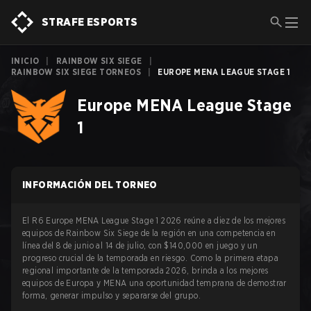
STRAFE ESPORTS
INICIO
|
RAINBOW SIX SIEGE
|
RAINBOW SIX SIEGE TORNEOS
|
EUROPE MENA LEAGUE STAGE 1
Europe MENA League Stage
1
INFORMACIÓN DEL TORNEO
El R6 Europe MENA League Stage 1 2026 reúne a diez de los mejores
equipos de Rainbow Six Siege de la región en una competencia en
línea del 8 de junio al 14 de julio, con $140,000 en juego y un
progreso crucial de la temporada en riesgo. Como la primera etapa
regional importante de la temporada 2026, brinda a los mejores
equipos de Europa y MENA una oportunidad temprana de demostrar
forma, generar impulso y separarse del grupo.