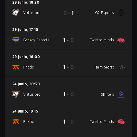
29 junio
,
18:20
0
-
1
Virtus.pro
G2 Esports
29 junio
,
17:15
1
-
0
Geekay Esports
Twisted Minds
29 junio
,
16:00
1
-
0
Fnatic
Team Secret
24 junio
,
20:30
1
-
0
Virtus.pro
Shifters
24 junio
,
19:15
1
-
0
Fnatic
Twisted Minds