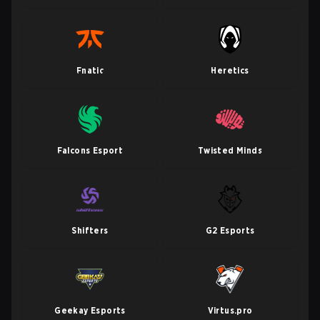
Fnatic
Heretics
Falcons Esport
Twisted Minds
Shifters
G2 Esports
Geekay Esports
Virtus.pro