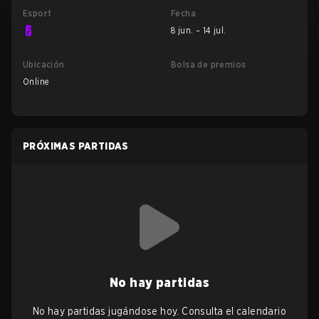
Esport
Fecha
8 jun. – 14 jul.
Ubicación
Bolsa de premios
Online
PRÓXIMAS PARTIDAS
No hay partidas
No hay partidas jugándose hoy. Consulta el calendario