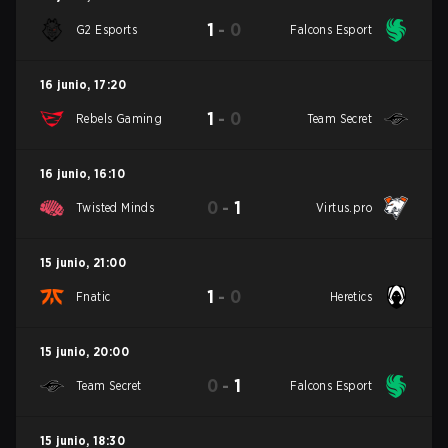
1
-
0
G2 Esports
Falcons Esport
16 junio
,
17:20
1
-
0
Rebels Gaming
Team Secret
16 junio
,
16:10
0
-
1
Twisted Minds
Virtus.pro
15 junio
,
21:00
1
-
0
Fnatic
Heretics
15 junio
,
20:00
0
-
1
Team Secret
Falcons Esport
15 junio
,
18:30