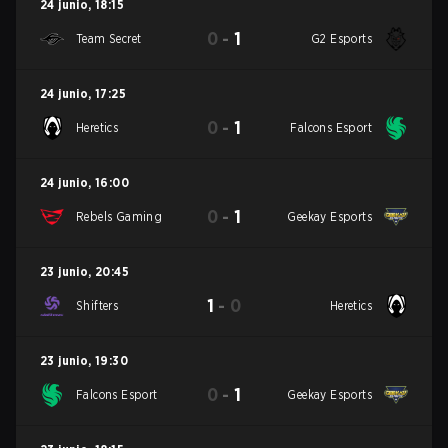
24 junio
,
18:15
0
-
1
Team Secret
G2 Esports
24 junio
,
17:25
0
-
1
Heretics
Falcons Esport
24 junio
,
16:00
0
-
1
Rebels Gaming
Geekay Esports
23 junio
,
20:45
1
-
0
Shifters
Heretics
23 junio
,
19:30
0
-
1
Falcons Esport
Geekay Esports