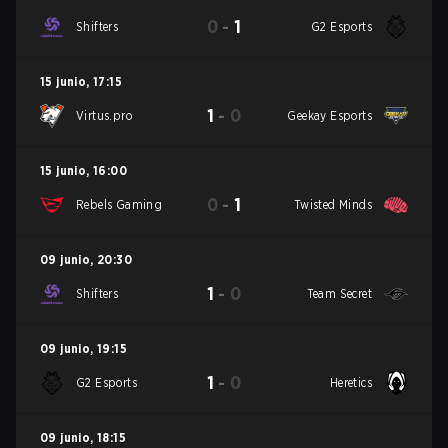
0
-
1
Shifters
G2 Esports
15 junio
,
17:15
1
-
0
Virtus.pro
Geekay Esports
15 junio
,
16:00
0
-
1
Rebels Gaming
Twisted Minds
09 junio
,
20:30
1
-
0
Shifters
Team Secret
09 junio
,
19:15
1
-
0
G2 Esports
Heretics
09 junio
,
18:15