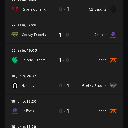
0
-
1
Rebels Gaming
G2 Esports
22 junio
,
17:20
1
-
0
Geekay Esports
Shifters
22 junio
,
16:00
1
-
0
Falcons Esport
Fnatic
16 junio
,
20:35
0
-
1
Heretics
Geekay Esports
16 junio
,
19:20
0
-
1
Shifters
Fnatic
16 junio
,
18:20