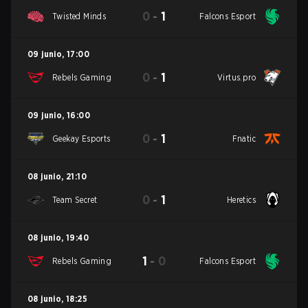
0
-
1
Twisted Minds
Falcons Esport
09 junio
,
17:00
0
-
1
Rebels Gaming
Virtus.pro
09 junio
,
16:00
0
-
1
Geekay Esports
Fnatic
08 junio
,
21:10
0
-
1
Team Secret
Heretics
08 junio
,
19:40
1
-
0
Rebels Gaming
Falcons Esport
08 junio
,
18:25