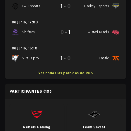
1
-
0
G2 Esports
Geekay Esports
08 junio
,
17:00
0
-
1
Shifters
Twisted Minds
08 junio
,
16:10
1
-
0
Virtus.pro
Fnatic
Ver todas las partidas de R6S
PARTICIPANTES
(10)
Rebels Gaming
Team Secret