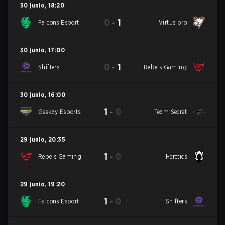
30 junio
,
18:20
0
-
1
Falcons Esport
Virtus.pro
30 junio
,
17:00
0
-
1
Shifters
Rebels Gaming
30 junio
,
16:00
1
-
0
Geekay Esports
Team Secret
29 junio
,
20:35
1
-
0
Rebels Gaming
Heretics
29 junio
,
19:20
1
-
0
Falcons Esport
Shifters