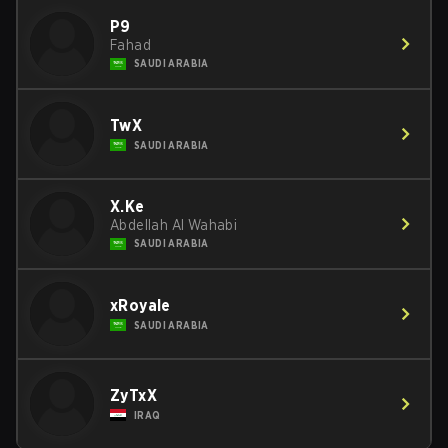
P9
Fahad
SAUDI ARABIA
TwX
SAUDI ARABIA
X.Ke
Abdellah Al Wahabi
SAUDI ARABIA
xRoyale
SAUDI ARABIA
ZyTxX
IRAQ