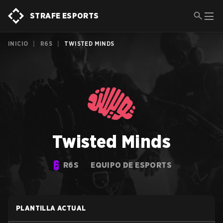
STRAFE ESPORTS
INICIO
|
R6S
|
TWISTED MINDS
Twisted Minds
R6S
EQUIPO DE ESPORTS
PLANTILLA ACTUAL