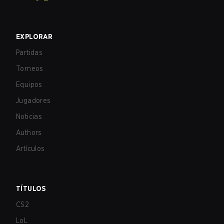
EXPLORAR
Partidas
Torneos
Equipos
Jugadores
Noticias
Authors
Artículos
TÍTULOS
CS2
LoL