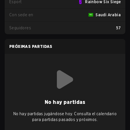
Esport
Rainbow Six Siege
Con sede en
Saudi Arabia
Seguidores
57
PRÓXIMAS PARTIDAS
No hay partidas
No hay partidas jugándose hoy. Consulta el calendario
para partidas pasados y próximos.