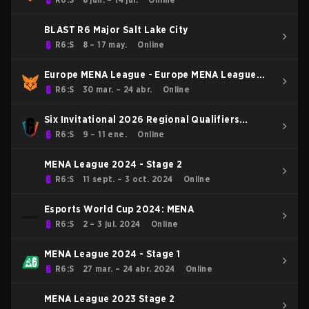
BLAST R6 Major Salt Lake City
R6:S
8 – 17 may.
Online
Europe MENA League - Europe MENA League
Kickoff
R6:S
30 mar. – 24 abr.
Online
Six Invitational 2026 Regional Qualifiers
EU/MENA
R6:S
9 – 11 ene.
Online
MENA League 2024 - Stage 2
R6:S
11 sept. – 3 oct. 2024
Online
Esports World Cup 2024: MENA
R6:S
2 – 3 jul. 2024
Online
MENA League 2024 - Stage 1
R6:S
27 mar. – 24 abr. 2024
Online
MENA League 2023 Stage 2