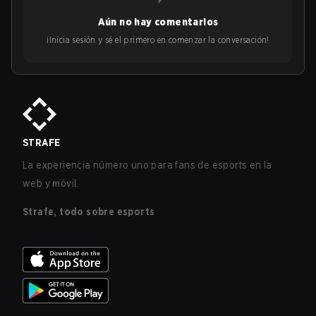
Aún no hay comentarios
¡Inicia sesión y sé el primero en comenzar la conversación!
STRAFE
La experiencia número uno para fans de esports en la
web y móvil.
Strafe, todo sobre esports