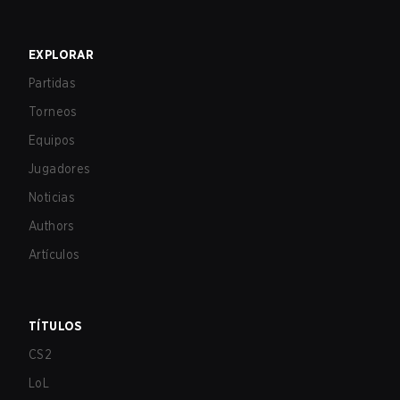
EXPLORAR
Partidas
Torneos
Equipos
Jugadores
Noticias
Authors
Artículos
TÍTULOS
CS2
LoL