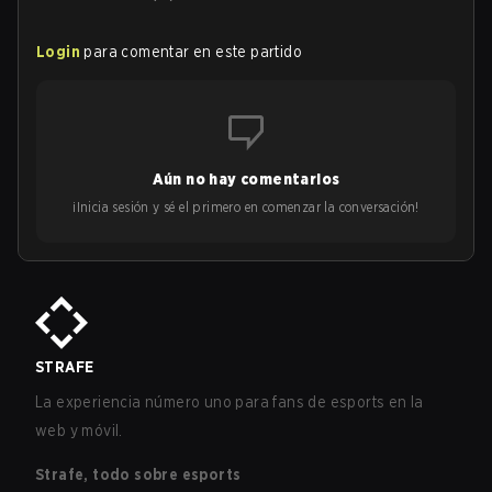
Login
para comentar en este partido
Aún no hay comentarios
¡Inicia sesión y sé el primero en comenzar la conversación!
STRAFE
La experiencia número uno para fans de esports en la
web y móvil.
Strafe, todo sobre esports