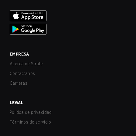
EMPRESA
Acerca de Strafe
Contáctanos
Carreras
LEGAL
Política de privacidad
Términos de servicio