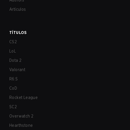
Authors
Artículos
TÍTULOS
CS2
LoL
Dota 2
Valorant
R6:S
CoD
Rocket League
SC2
Overwatch 2
Hearthstone