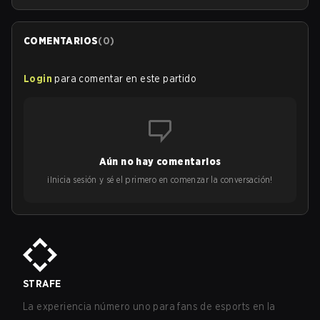
COMENTARIOS
(
0
)
Login
para comentar en este partido
Aún no hay comentarios
¡Inicia sesión y sé el primero en comenzar la conversación!
STRAFE
La experiencia número uno para fans de esports en la