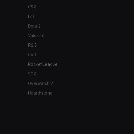
CS2
LoL
Dota 2
Valorant
R6:S
CoD
Rocket League
SC2
Overwatch 2
Hearthstone