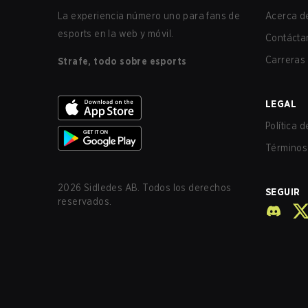
La experiencia número uno para fans de
Acerca de
esports en la web y móvil.
Contácta
Carreras
Strafe, todo sobre esports
LEGAL
Política 
Términos 
2026
Sidledes AB. Todos los derechos
SEGUIR
reservados.