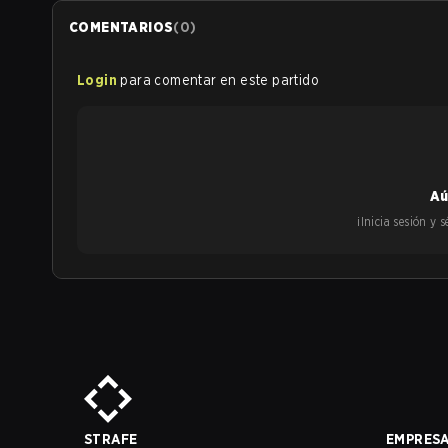
COMENTARIOS
(
0
)
Login
para comentar en este partido
Aú
¡Inicia sesión y
STRAFE
EMPRES