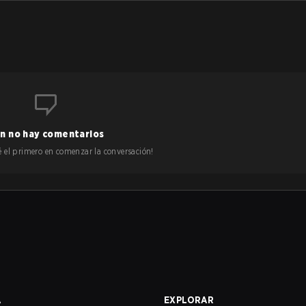
n no hay comentarios
 sé el primero en comenzar la conversación!
A
EXPLORAR