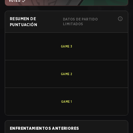
VOTED
RESUMEN DE
DATOS DE PARTIDO
LIMITADOS
PUNTUACIÓN
GAME
3
GAME
2
GAME
1
ENFRENTAMIENTOS ANTERIORES