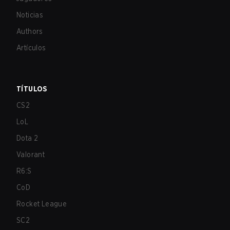
Noticias
Authors
Artículos
TÍTULOS
CS2
LoL
Dota 2
Valorant
R6:S
CoD
Rocket League
SC2