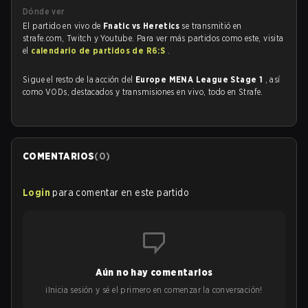
Dónde ver
El partido en vivo de
Fnatic vs Heretics
se transmitió en
strafe.com, Twitch y Youtube. Para ver más partidos como este, visita
el
calendario de partidos de R6:S
.
Sigue el resto de la acción del
Europe MENA League Stage 1
, así
como VODs, destacados y transmisiones en vivo, todo en Strafe.
COMENTARIOS
(
0
)
Login
para comentar en este partido
Aún no hay comentarios
¡Inicia sesión y sé el primero en comenzar la conversación!