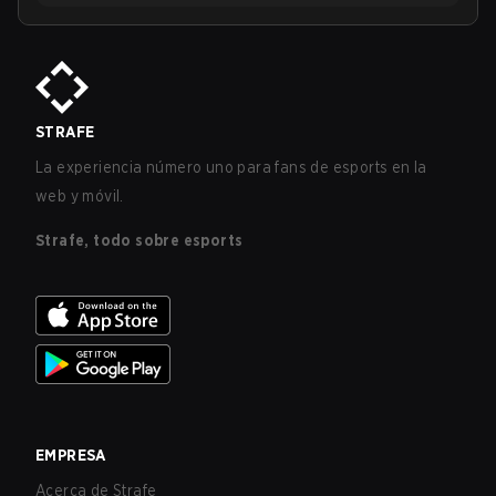
STRAFE
La experiencia número uno para fans de esports en la
web y móvil.
Strafe, todo sobre esports
EMPRESA
Acerca de Strafe