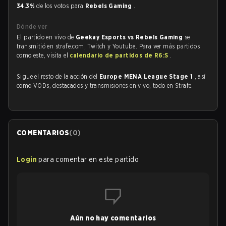
34.3%
de los votos para
Rebels Gaming
.
Dónde ver
El partido en vivo de
Geekay Esports vs Rebels Gaming
se
transmitió en strafe.com, Twitch y Youtube. Para ver más partidos
como este, visita el
calendario de partidos de R6:S
.
Sigue el resto de la acción del
Europe MENA League Stage 1
, así
como VODs, destacados y transmisiones en vivo, todo en Strafe.
COMENTARIOS
(
0
)
Login
para comentar en este partido
Aún no hay comentarios