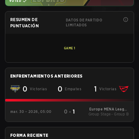
VOTED
RESUMEN DE
DATOS DE PARTIDO
LIMITADOS
PUNTUACIÓN
GAME
1
ENFRENTAMIENTOS ANTERIORES
0
0
1
Victorias
Empates
Victorias
Europe MENA League
0
-
1
mar. 30 - 2026, 05:00
Group Stage - Group B
- Europe MENA
League Kickoff
FORMA RECIENTE