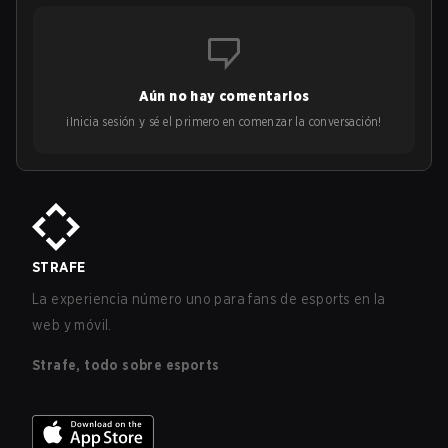
Aún no hay comentarios
¡Inicia sesión y sé el primero en comenzar la conversación!
STRAFE
La experiencia número uno para fans de esports en la
web y móvil.
Strafe, todo sobre esports