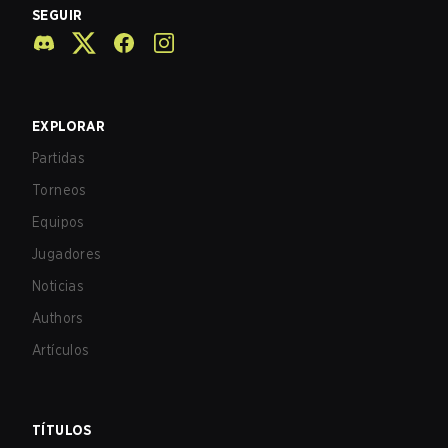
SEGUIR
EXPLORAR
Partidas
Torneos
Equipos
Jugadores
Noticias
Authors
Artículos
TÍTULOS