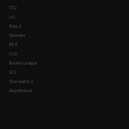
CS2
LoL
Dota 2
Valorant
R6:S
CoD
Rocket League
SC2
Overwatch 2
Hearthstone