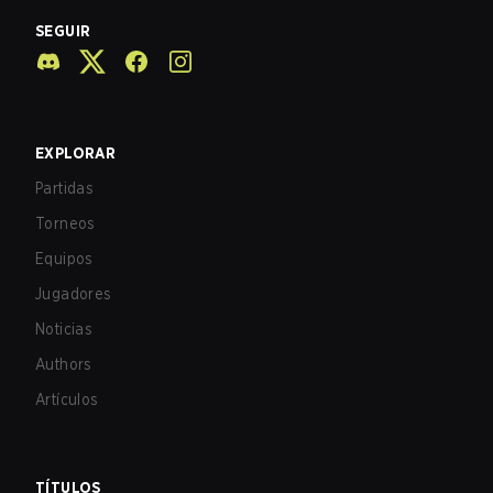
SEGUIR
EXPLORAR
Partidas
Torneos
Equipos
Jugadores
Noticias
Authors
Artículos
TÍTULOS