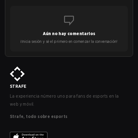
Aún no hay comentarios
¡Inicia sesión y sé el primero en comenzar la conversación!
STRAFE
La experiencia número uno para fans de esports en la
web y móvil.
Strafe, todo sobre esports