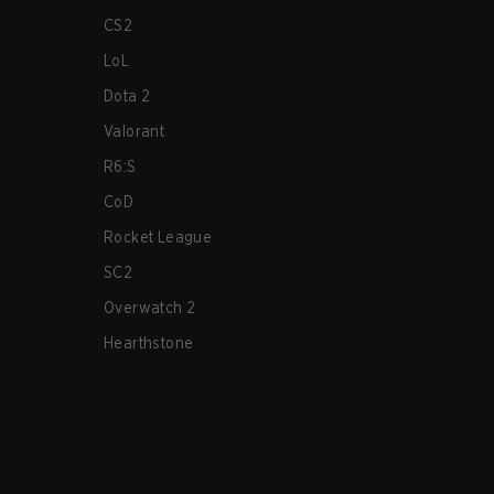
CS2
LoL
Dota 2
Valorant
R6:S
CoD
Rocket League
SC2
Overwatch 2
Hearthstone