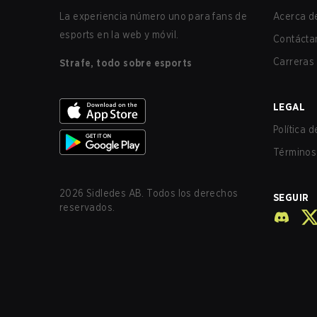
La experiencia número uno para fans de
Acerca de
esports en la web y móvil.
Contácta
Carreras
Strafe, todo sobre esports
LEGAL
Política 
Términos 
2026
Sidledes AB. Todos los derechos
SEGUIR
reservados.