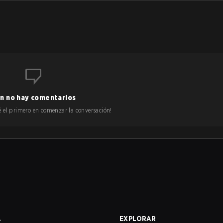
n no hay comentarios
 sé el primero en comenzar la conversación!
A
EXPLORAR