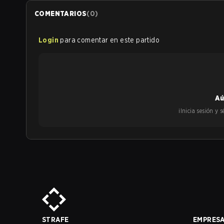
COMENTARIOS
(
0
)
Login
para comentar en este partido
Aú
¡Inicia sesión y
STRAFE
EMPRES