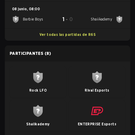
08 junio
,
08:00
1
-
0
Barbie Boys
Shaiikademy
Ver todas las partidas de R6S
PARTICIPANTES
(8)
Rock LFO
Rival Esports
Shaiikademy
ENTERPRISE Esports