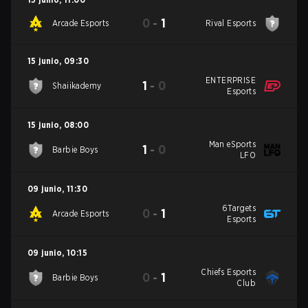
0
-
1
Arcade Esports
Rival Esports
15 junio
,
09:30
ENTERPRISE
1
-
0
Shaiikademy
Esports
15 junio
,
08:00
Man eSports
1
-
0
Barbie Boys
LFO
09 junio
,
11:30
6Targets
0
-
1
Arcade Esports
Esports
09 junio
,
10:15
Chiefs Esports
0
-
1
Barbie Boys
Club