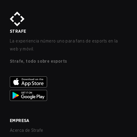
Dplus parecen indicar que el movimiento será en el mejor
interés de todos los involucrados, incluyendo jugadores y
fans de la organización.
STRAFE
La experiencia número uno para fans de esports en la
web y móvil.
Strafe, todo sobre esports
EMPRESA
Acerca de Strafe