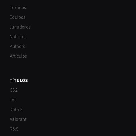
Torneos
Equipos
Jugadores
Noticias
Authors
Artículos
TÍTULOS
CS2
LoL
Dota 2
Valorant
R6:S