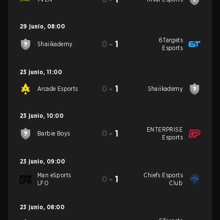
29 junio
,
08:00
6Targets
0
-
1
Shaiikademy
Esports
23 junio
,
11:00
0
-
1
Arcade Esports
Shaiikademy
23 junio
,
10:00
ENTERPRISE
0
-
1
Barbie Boys
Esports
23 junio
,
09:00
Man eSports
Chiefs Esports
0
-
1
LFO
Club
23 junio
,
08:00