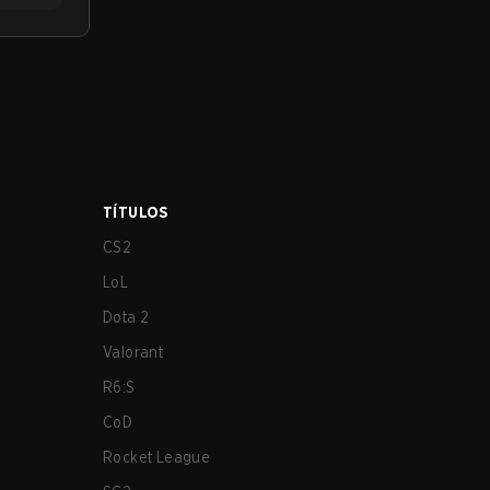
TÍTULOS
CS2
LoL
Dota 2
Valorant
R6:S
CoD
Rocket League