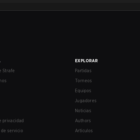
A
EXPLORAR
 Strafe
Partidas
nos
Torneos
Equipos
Jugadores
Noticias
de privacidad
Authors
de servicio
Artículos